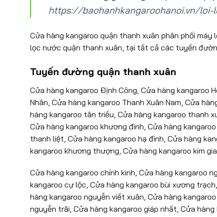
https://baohanhkangaroohanoi.vn/loi-
Cửa hàng kangaroo quận thanh xuân phân phối máy l
lọc nước quận thanh xuân, tại tất cả các tuyến đườ
Tuyến đường quận thanh xuân
Cửa hàng kangaroo Định Công, Cửa hàng kangaroo H
Nhân, Cửa hàng kangaroo Thanh Xuân Nam, Cửa hàng 
hàng kangaroo tân triều, Cửa hàng kangaroo thanh x
Cửa hàng kangaroo khương đình, Cửa hàng kangaroo
thanh liệt, Cửa hàng kangaroo hạ đình, Cửa hàng k
kangaroo khương thượng, Cửa hàng kangaroo kim gia
Cửa hàng kangaroo chính kinh, Cửa hàng kangaroo 
kangaroo cự lộc, Cửa hàng kangaroo bùi xương trạc
hàng kangaroo nguyễn viết xuân, Cửa hàng kangaroo 
nguyễn trãi, Cửa hàng kangaroo giáp nhất, Cửa hàng