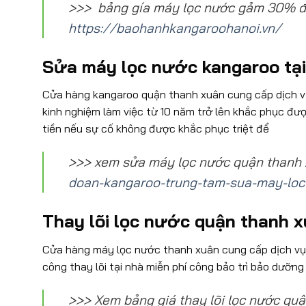
>>> bảng gía máy lọc nước gảm 30% 
https://baohanhkangaroohanoi.vn/
Sửa máy lọc nước kangaroo tại
Cửa hàng kangaroo quận thanh xuân cung cấp dịch v
kinh nghiệm làm việc từ 10 năm trở lên khắc phục đư
tiền nếu sự cố không được khắc phục triệt để
>>> xem sửa máy lọc nước quận thanh 
doan-kangaroo-trung-tam-sua-may-loc
Thay lõi lọc nước quận thanh 
Cửa hàng máy lọc nước thanh xuân cung cấp dịch vụ
công thay lõi tại nhà miễn phí công bảo trì bảo dưỡng v
>>> Xem bảng giá thay lõi lọc nước quậ