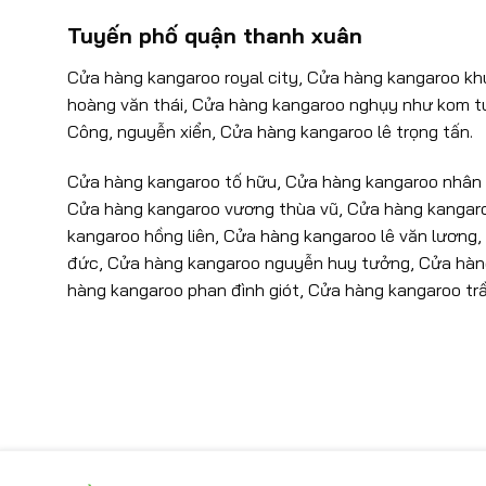
Tuyến phố quận thanh xuân
Cửa hàng kangaroo royal city, Cửa hàng kangaroo kh
hoàng văn thái, Cửa hàng kangaroo nghụy như kom 
Công, nguyễn xiển, Cửa hàng kangaroo lê trọng tấn.
Cửa hàng kangaroo tố hữu, Cửa hàng kangaroo nhân 
Cửa hàng kangaroo vương thùa vũ, Cửa hàng kangaro
kangaroo hồng liên, Cửa hàng kangaroo lê văn lương
đức, Cửa hàng kangaroo nguyễn huy tưởng, Cửa hàn
hàng kangaroo phan đình giót, Cửa hàng kangaroo tr