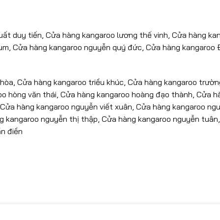
uất duy tiến, Cửa hàng kangaroo lương thế vinh, Cửa hàng ka
tum, Cửa hàng kangaroo nguyễn quý đức, Cửa hàng kangaroo 
hòa, Cửa hàng kangaroo triều khúc, Cửa hàng kangaroo trường
o hòng văn thái, Cửa hàng kangaroo hoàng đạo thành, Cửa h
, Cửa hàng kangaroo nguyễn viết xuân, Cửa hàng kangaroo ng
g kangaroo nguyễn thị thập, Cửa hàng kangaroo nguyễn tuân
ần điền