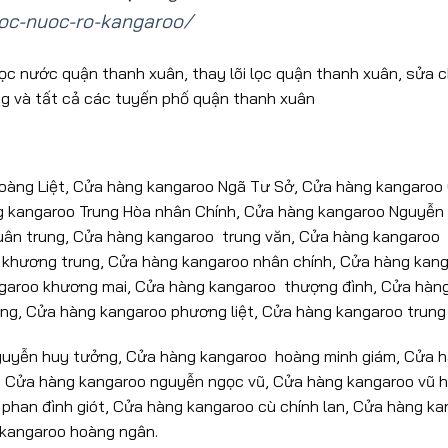
loc-nuoc-ro-kangaroo/
ọc nước quận thanh xuân, thay lõi lọc quận thanh xuân, sửa
ng và tất cả các tuyến phố quận thanh xuân
oàng Liệt, Cửa hàng kangaroo Ngã Tư Sở, Cửa hàng kangaroo
kangaroo Trung Hòa nhân Chính, Cửa hàng kangaroo Nguyễn 
uân trung, Cửa hàng kangaroo trung văn, Cửa hàng kangaroo 
 khương trung, Cửa hàng kangaroo nhân chính, Cửa hàng kan
angaroo khương mai, Cửa hàng kangaroo thượng đình, Cửa hàn
ng, Cửa hàng kangaroo phương liệt, Cửa hàng kangaroo trung
nguyễn huy tưởng, Cửa hàng kangaroo hoàng minh giám, Cửa 
h, Cửa hàng kangaroo nguyễn ngọc vũ, Cửa hàng kangaroo vũ 
phan đình giót, Cửa hàng kangaroo cù chính lan, Cửa hàng k
 kangaroo hoàng ngân.