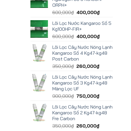
ORPH+
600,000
₫
400,000
₫
Lõi Lọc Nước Kangaroo Số 5
Kg100HP-FIR+
600,000
₫
400,000
₫
Lõi Lọc Cây Nước Nóng Lạnh
Kangaroo Số 4 Kg47-kg48
Post Carbon
350,000
₫
260,000
₫
Lõi Lọc Cây Nước Nóng Lạnh
Kangaroo Số 3 Kg47-kg48
Màng Lọc UF
900,000
₫
750,000
₫
Lõi Lọc Cây Nước Nóng Lạnh
Kangaroo Số 2 Kg47-kg48
Fre Carbon
350,000
₫
260,000
₫