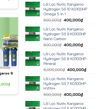
Lõi Lọc Nước Kangaroo
Hydrogen Số 10 KG100HP
Omega 5 In 1
600,000
₫
400,000
₫
Lõi Lọc Nước Kangaroo
Hydrogen Số 9 KG100HP
Nano Carbon
600,000
₫
400,000
₫
Lõi Lọc Nước Kangaroo
Hydrogen Số 8 KG100HP-
Mineral
6,000,000
₫
400,000
₫
garoo 9
Lõi Lọc Nước Kangaroo
Hydrogen Số 7 KG100HP-
,000
₫
HYPH+
600,000
₫
400,000
₫
Lõi Lọc Nước Kangaroo
Hydrogen Số 6 KG100HP-