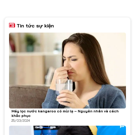
Tin tức sự kiện
Máy lọc nước kangaroo có mùi lạ – Nguyên nhân và cách
khắc phục
25/03/2024