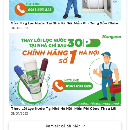
Sửa Máy Lọc Nước Tại Nhà Hà Nội. Miễn Phí Công Sửa Chữa
31/01/2023
Thay Lõi Lọc Nước Tại Nhà Hà Nội . Miễn Phí Công Thay Lõi
31/01/2023
Xem tất cả bài viết